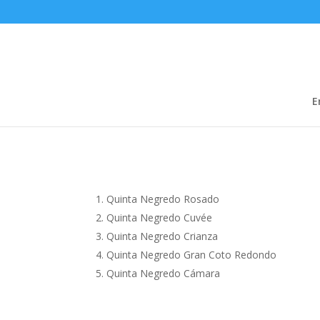
Quinta Negredo
E
Quinta Negredo Rosado
Quinta Negredo Cuvée
Quinta Negredo Crianza
Quinta Negredo Gran Coto Redondo
Quinta Negredo Cámara