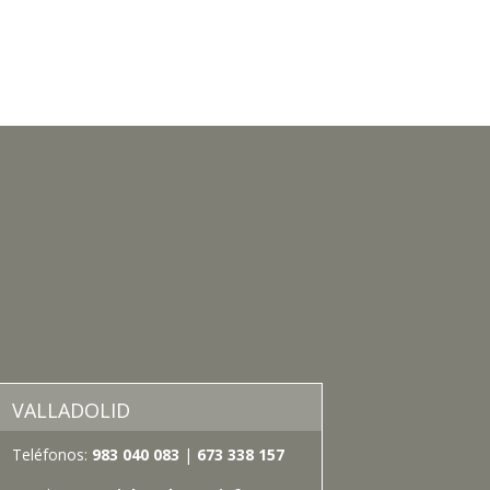
VALLADOLID
Teléfonos:
983 040 083
|
673 338 157