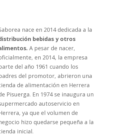
Saborea nace en 2014 dedicada a la
distribución bebidas y otros
alimentos.
A pesar de nacer,
oficialmente, en 2014, la empresa
parte del año 1961 cuando los
padres del promotor, abrieron una
tienda de alimentación en Herrera
de Pisuerga. En 1974 se inaugura un
supermercado autoservicio en
Herrera, ya que el volumen de
negocio hizo quedarse pequeña a la
tienda inicial.