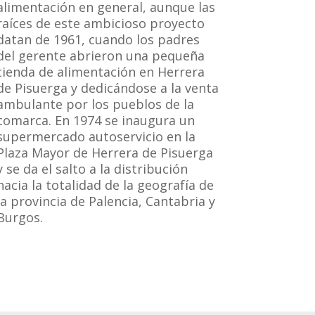
alimentación en general, aunque las
raíces de este ambicioso proyecto
datan de 1961, cuando los padres
del gerente abrieron una pequeña
tienda de alimentación en Herrera
de Pisuerga y dedicándose a la venta
ambulante por los pueblos de la
comarca. En 1974 se inaugura un
supermercado autoservicio en la
Plaza Mayor de Herrera de Pisuerga
y se da el salto a la distribución
hacia la totalidad de la geografía de
la provincia de Palencia, Cantabria y
Burgos.