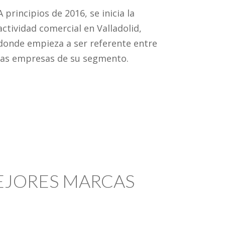
A principios de 2016, se inicia la
actividad comercial en Valladolid,
donde empieza a ser referente entre
las empresas de su segmento.
MEJORES MARCAS