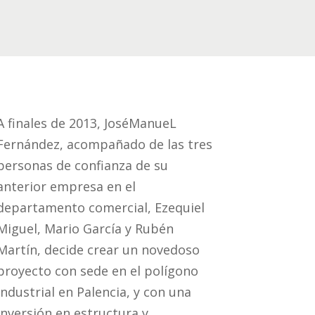
A finales de 2013, JoséManueL
Fernández, acompañado de las tres
personas de confianza de su
anterior empresa en el
departamento comercial, Ezequiel
Miguel, Mario García y Rubén
Martín, decide crear un novedoso
proyecto con sede en el polígono
industrial en Palencia, y con una
inversión en estructura y