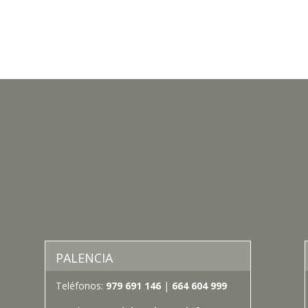
PALENCIA
Teléfonos:
979 691 146
|
664 604 999