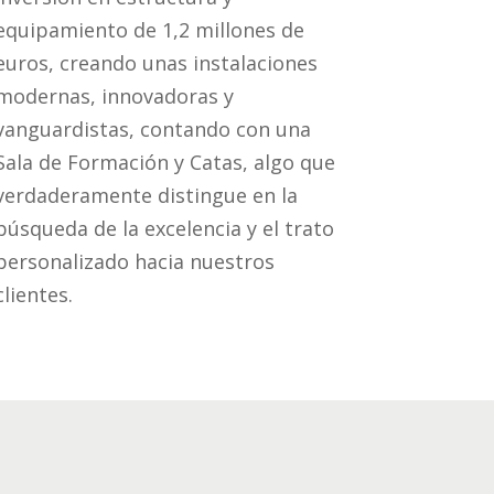
equipamiento de 1,2 millones de
euros, creando unas instalaciones
modernas, innovadoras y
vanguardistas, contando con una
Sala de Formación y Catas, algo que
verdaderamente distingue en la
búsqueda de la excelencia y el trato
personalizado hacia nuestros
clientes.