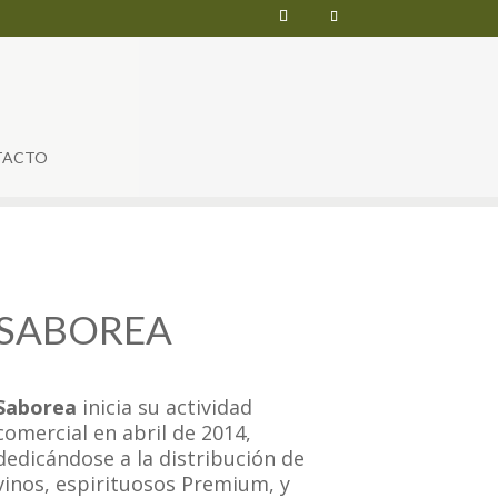
TACTO
SABOREA
Saborea
inicia su actividad
comercial en abril de 2014,
dedicándose a la distribución de
vinos, espirituosos Premium, y