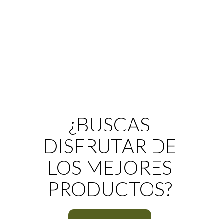
¿BUSCAS
DISFRUTAR DE
LOS MEJORES
PRODUCTOS?