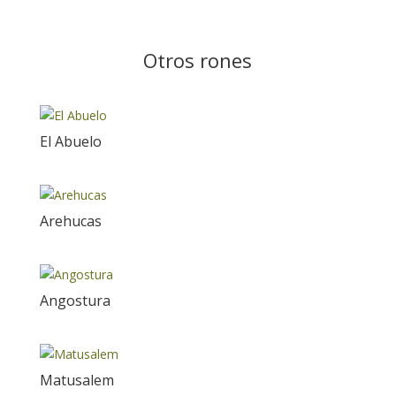
Otros rones
El Abuelo
Arehucas
Angostura
Matusalem