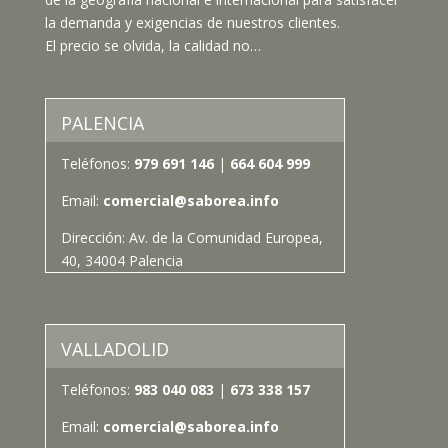
la demanda y exigencias de nuestros clientes.
El precio se olvida, la calidad no…
PALENCIA
Teléfonos:
979 691 146
|
664 604 999
Email:
comercial@saborea.info
Dirección:
Av. de la Comunidad Europea,
40, 34004 Palencia
VALLADOLID
Teléfonos:
983 040 083
|
673 338 157
Email:
comercial@saborea.info