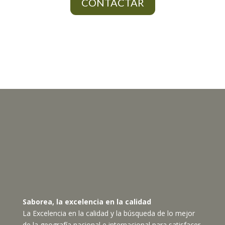
CONTACTAR
Saborea, la excelencia en la calidad
La Excelencia en la calidad y la búsqueda de lo mejor
de la geografía nacional e internacional para satisfacer